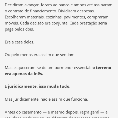
Decidiram avançar, foram ao banco e ambos até assinaram
o contrato de financiamento. Dividiram despesas.
Escolheram materiais, cozinhas, pavimentos, compraram
móveis. Cada decisão era conjunta. Cada prestação seria
paga pelos dois.
Era a casa deles.
Ou pelo menos era assim que sentiam.
Mas esqueceram-se de um pormenor essencial:
o terreno
era apenas da Inês.
E
juridicamente, isso muda tudo
.
Mas juridicamente, não é assim que funciona.
Antes do casamento — e mesmo depois, regra geral — a
realidade pode ser muito diferente da perceção emocional.