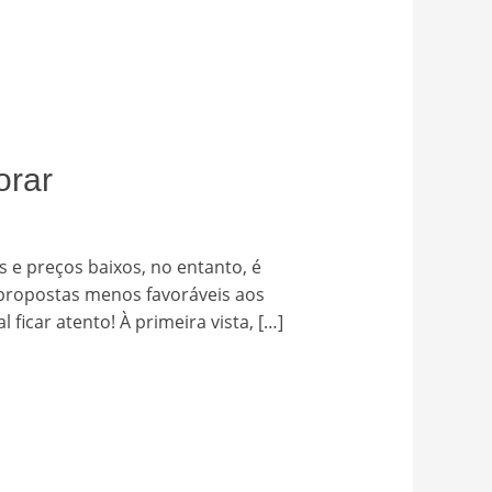
orar
s e preços baixos, no entanto, é
 propostas menos favoráveis aos
ficar atento! À primeira vista, […]