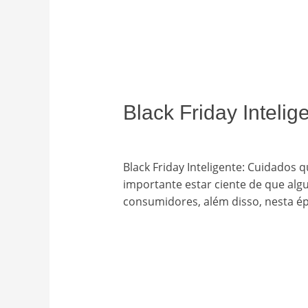
Black Friday Inteli
Deixe um comentário
/
Uncategori
Black Friday Inteligente: Cuidados 
importante estar ciente de que alg
consumidores, além disso, nesta épo
Read More »