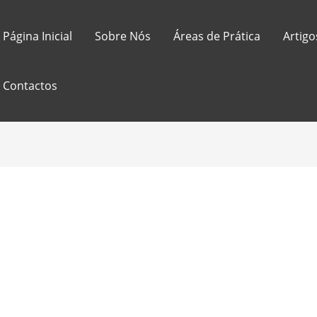
Página Inicial
Sobre Nós
Áreas de Prática
Artigo
Contactos