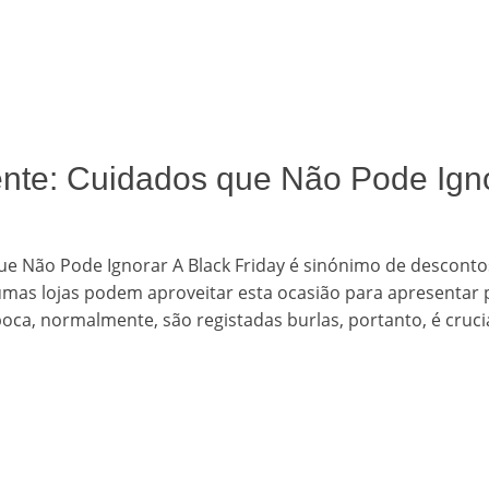
gente: Cuidados que Não Pode Ign
zed
que Não Pode Ignorar A Black Friday é sinónimo de desconto
umas lojas podem aproveitar esta ocasião para apresentar
ca, normalmente, são registadas burlas, portanto, é crucial 