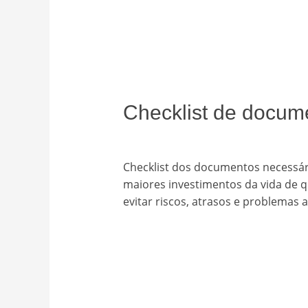
Checklist de docum
Deixe um comentário
/
Uncategori
Checklist dos documentos necessár
maiores investimentos da vida de q
evitar riscos, atrasos e problemas 
Read More »