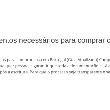
entos necessários para comprar 
zed
ios para comprar casa em Portugal (Guia Atualizado) Comp
ualquer pessoa, e garantir que toda a documentação está co
após a escritura. Para que o processo seja transparente e se