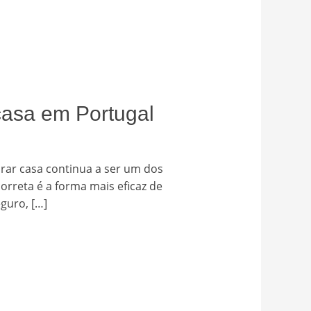
casa em Portugal
rar casa continua a ser um dos
rreta é a forma mais eficaz de
guro, […]