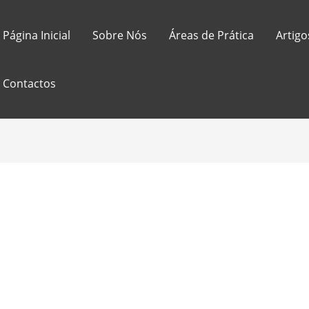
Página Inicial
Sobre Nós
Áreas de Prática
Artigo
Contactos