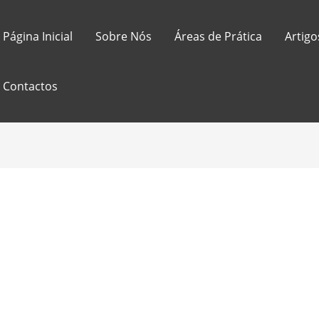
Página Inicial
Sobre Nós
Áreas de Prática
Artigo
Contactos