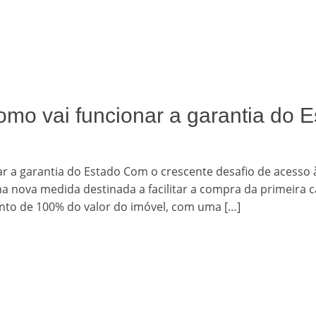
omo vai funcionar a garantia do 
zed
ar a garantia do Estado Com o crescente desafio de acesso 
nova medida destinada a facilitar a compra da primeira c
mento de 100% do valor do imóvel, com uma […]