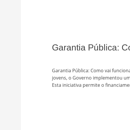
Garantia Pública: C
Deixe um comentário
/
Uncategori
Garantia Pública: Como vai funcion
jovens, o Governo implementou uma 
Esta iniciativa permite o financia
Read More »