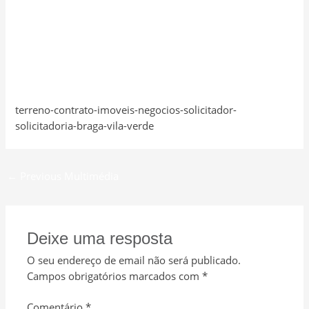
terreno-contrato-imoveis-negocios-solicitador-
solicitadoria-braga-vila-verde
←
Previous Multimédia
Deixe uma resposta
O seu endereço de email não será publicado.
Campos obrigatórios marcados com
*
Comentário
*